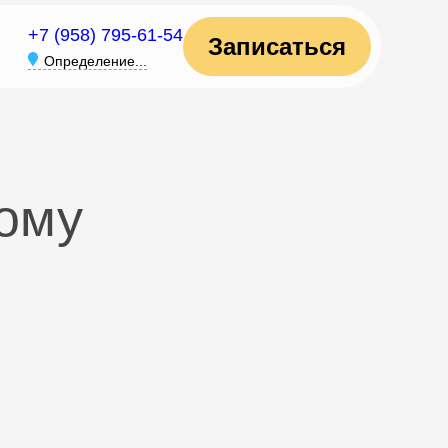
+7 (958) 795-61-54
Записаться
Определение...
кому