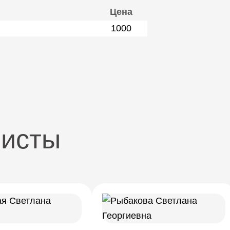
Цена
1000
листы