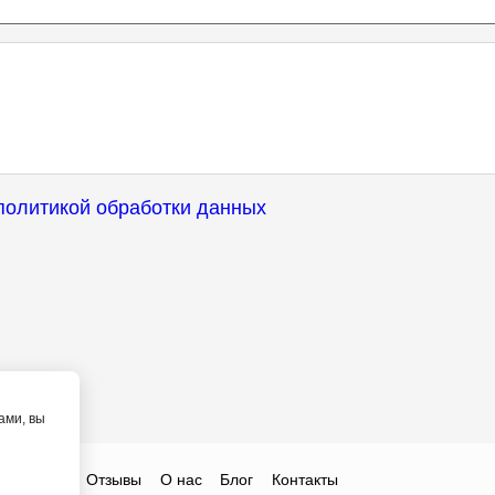
политикой обработки данных
ами, вы
ты
Цены
Отзывы
О нас
Блог
Контакты