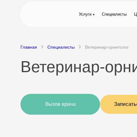
Услуги
Специалисты
Ц
Главная
Специалисты
Ветеринар-орнитолог
Ветеринар-орни
Вызов врача
Записать