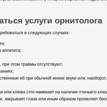
аться услуги орнитолога
требоваться в следующих случаях:
ти;
 аппетита;
, при этом травмы отсутствуют;
ваниях;
йственные ей при обычной жизни звуки или, наоборот
и или клюва (что намекает на наличие птичьего клещ
ки, закрывает глаза или иным образом проявляет бес