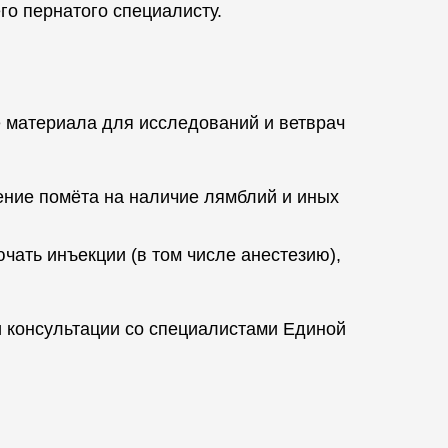
го пернатого специалисту.
е материала для исследований и ветврач
ение помёта на наличие лямблий и иных
чать инъекции (в том числе анестезию),
и консультации со специалистами Единой