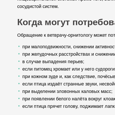
сосудистой систем.
Когда могут потребов
Обращение к ветврачу-орнитологу может по
при малоподвижности, снижении активнос
при желудочных расстройствах и снижении
в случае выпадения перьев;
если питомец хромает или у него судороги
при кожном зуде и, как следствие, почёсы
если птица издаёт странные звуки, несво
при выделении зловонных каловых масс;
при появлении белого налёта вокруг клоак
если птица прячет голову, поджимает лап