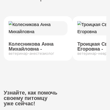
Колесникова Анна
Троицкая Св
Михайловна -
Егоровна -
ветеринар-анестезиолог
ветеринар-невро
Узнайте, как помочь
своему питомцу
уже сейчас!