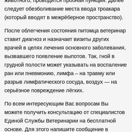
животного, проводится пробная пункция. Далее
следует обезболивание места ввода троакара
(который вводят в межрёберное пространство).
После облегчения состояния питомца ветеринар
ставит диагноз и назначает визиты других
врачей в целях лечения основного заболевания,
вызвавшего появление выпотов. Так, гной в
грудной полости может указывать на воспаление
ран или пневмонию, лимфа – на травму или
разрыв лимфатического сосуда, воздух — на
серьёзное повреждение лёгких.
По всем интересующим Вас вопросам Вы
можете получить консультацию от специалистов
Единой Службы Ветеринарии на бесплатной
основе. Для этого напишите сообщение в