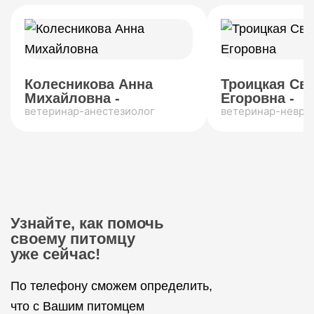
Колесникова Анна
Троицкая Св
Михайловна -
Егоровна -
ветеринар-анестезиолог
ветеринар-невро
Узнайте, как помочь
своему питомцу
уже сейчас!
По телефону сможем определить,
что с Вашим питомцем