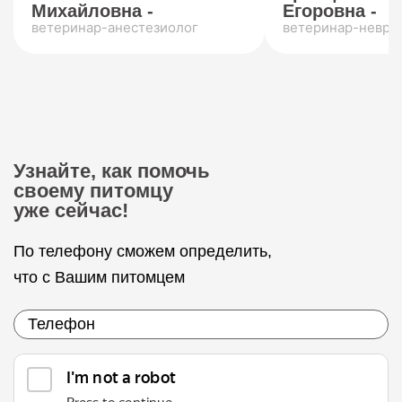
Михайловна -
Егоровна -
ветеринар-анестезиолог
ветеринар-невро
Узнайте, как помочь
своему питомцу
уже сейчас!
По телефону сможем определить,
что с Вашим питомцем