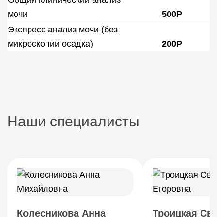
Общий клинический анализ
мочи
500Р
Экспресс анализ мочи (без
микроскопии осадка)
200Р
Наши специалисты
Колесникова Анна
Троицкая Св