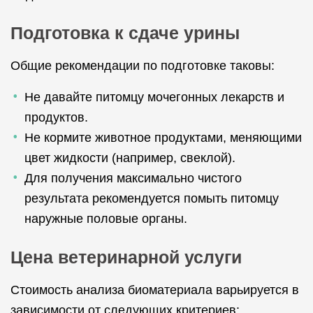
Подготовка к сдаче урины
Общие рекомендации по подготовке таковы:
Не давайте питомцу мочегонных лекарств и
продуктов.
Не кормите животное продуктами, меняющими
цвет жидкости (например, свеклой).
Для получения максимально чистого
результата рекомендуется помыть питомцу
наружные половые органы.
Цена ветеринарной услуги
Стоимость анализа биоматериала варьируется в
зависимости от следующих критериев: