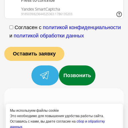
Согласен с
политикой конфиденциальности
и
политикой обработки данных
Позвонить
Услуги
Специалисты
Цены
Отзывы
О нас
Блог
Контакты
Мы используем файлы cookie
Политика конфиденциальности
Это необходимо для повышения удобства работы сайта.
Оставаясь с нами, вы даете согласие на
сбор и обработку
Согласие на обработку
данных.