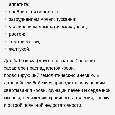
аппетита;
слабостью и вялостью;
затруднением мочеиспускания;
увеличением лимфатических узлов;
рвотой;
тёмной мочой;
желтухой.
Для бабезиоза (другое название болезни)
характерен распад клеток крови,
провоцирующий гемолитическую анемию. В
дальнейшем бабезиоз приводит к нарушениям
свёртывания крови, функции печени и сердечной
мышцы, к снижению кровяного давления, к шоку
и острой почечной недостаточности.