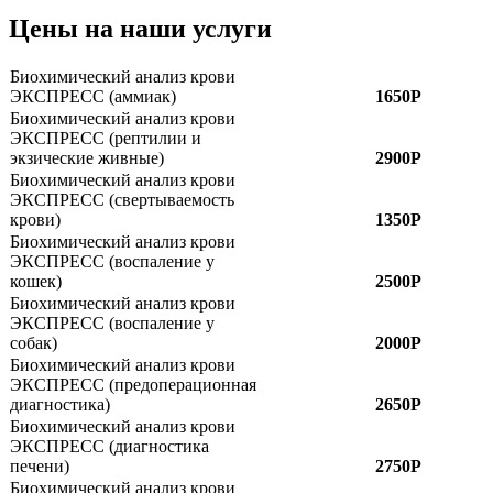
Цены на наши услуги
Биохимический анализ крови
ЭКСПРЕСС (аммиак)
1650Р
Биохимический анализ крови
ЭКСПРЕСС (рептилии и
экзические живные)
2900Р
Биохимический анализ крови
ЭКСПРЕСС (свертываемость
крови)
1350Р
Биохимический анализ крови
ЭКСПРЕСС (воспаление у
кошек)
2500Р
Биохимический анализ крови
ЭКСПРЕСС (воспаление у
собак)
2000Р
Биохимический анализ крови
ЭКСПРЕСС (предоперационная
диагностика)
2650Р
Биохимический анализ крови
ЭКСПРЕСС (диагностика
печени)
2750Р
Биохимический анализ крови