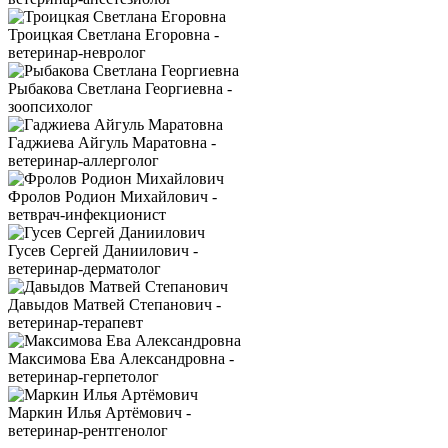
Троицкая Светлана Егоровна -
ветеринар-невролог
Рыбакова Светлана Георгиевна -
зоопсихолог
Гаджиева Айгуль Маратовна -
ветеринар-аллерголог
Фролов Родион Михайлович -
ветврач-инфекционист
Гусев Сергей Даниилович -
ветеринар-дерматолог
Давыдов Матвей Степанович -
ветеринар-терапевт
Максимова Ева Александровна -
ветеринар-герпетолог
Маркин Илья Артёмович -
ветеринар-рентгенолог