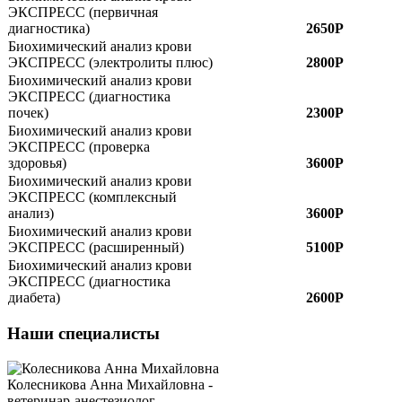
ЭКСПРЕСС (первичная
диагностика)
2650Р
Биохимический анализ крови
ЭКСПРЕСС (электролиты плюс)
2800Р
Биохимический анализ крови
ЭКСПРЕСС (диагностика
почек)
2300Р
Биохимический анализ крови
ЭКСПРЕСС (проверка
здоровья)
3600Р
Биохимический анализ крови
ЭКСПРЕСС (комплексный
анализ)
3600Р
Биохимический анализ крови
ЭКСПРЕСС (расширенный)
5100Р
Биохимический анализ крови
ЭКСПРЕСС (диагностика
диабета)
2600Р
Наши специалисты
Колесникова Анна Михайловна -
ветеринар-анестезиолог