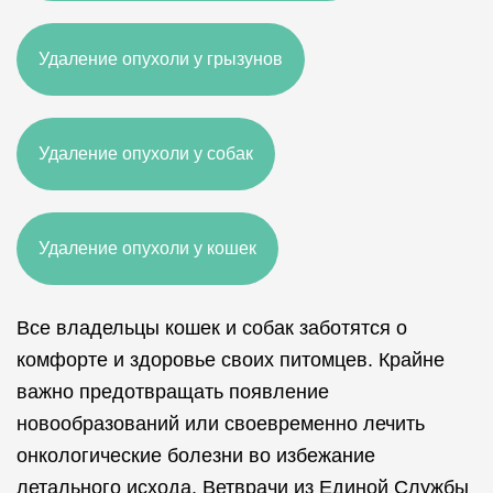
Удаление опухоли у грызунов
Удаление опухоли у собак
Удаление опухоли у кошек
Все владельцы кошек и собак заботятся о
комфорте и здоровье своих питомцев. Крайне
важно предотвращать появление
новообразований или своевременно лечить
онкологические болезни во избежание
летального исхода. Ветврачи из Единой Службы