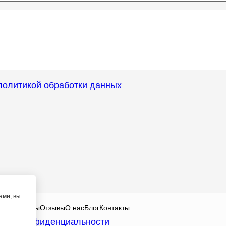
политикой обработки данных
ами, вы
алисты
Цены
Отзывы
О нас
Блог
Контакты
ика конфиденциальности