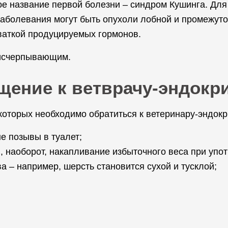
е название первой болезни – синдром Кушинга. Для
заболевания могут быть опухоли лобной и промежуто
ваткой продуцируемых гормонов.
 исчерпывающим.
ащение к ветврачу-эндокр
оторых необходимо обратиться к ветеринару-эндокр
е позывы в туалет;
, наоборот, накапливание избыточного веса при упо
а – например, шерсть становится сухой и тусклой;