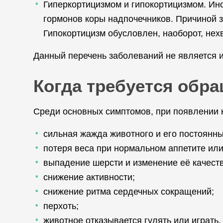
Гиперкортицизмом и гипокортицизмом. Ино
гормонов коры надпочечников. Причиной 
Гипокортицизм обусловлен, наоборот, нех
Данный перечень заболеваний не является
Когда требуется обр
Среди основных симптомов, при появлении к
сильная жажда животного и его постоянны
потеря веса при нормальном аппетите или
выпадение шерсти и изменение её качеств
снижение активности;
снижение ритма сердечных сокращений;
перхоть;
животное отказывается гулять или играть.