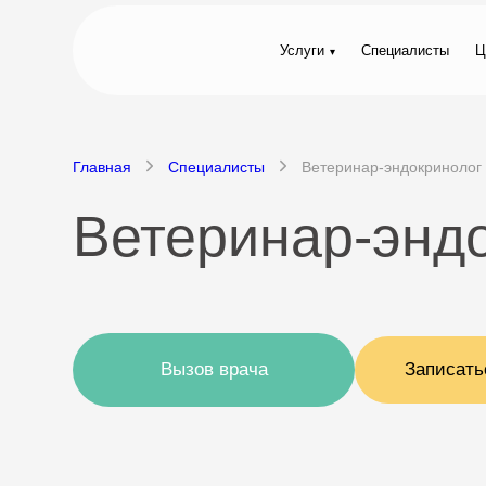
Услуги
Специалисты
Ц
Главная
Специалисты
Ветеринар-эндокринолог
Ветеринар-эндо
Вызов врача
Записать