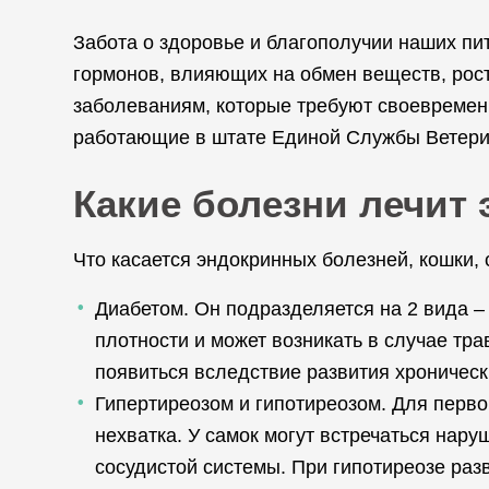
Забота о здоровье и благополучии наших пи
гормонов, влияющих на обмен веществ, рос
заболеваниям, которые требуют своевремен
работающие в штате Единой Службы Ветери
Какие болезни лечит
Что касается эндокринных болезней, кошки,
Диабетом. Он подразделяется на 2 вида –
плотности и может возникать в случае тр
появиться вследствие развития хроническ
Гипертиреозом и гипотиреозом. Для перво
нехватка. У самок могут встречаться нар
сосудистой системы. При гипотиреозе разв