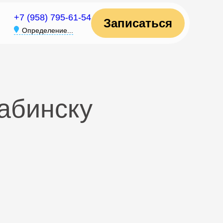
+7 (958) 795-61-54
Записаться
Определение...
абинску