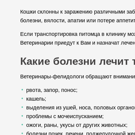
Кошки склонны к заражению различными заб
болезни, вялости, апатии или потере аппети
Если транспортировка питомца в клинику мо
Ветеринарии приедут к Вам и назначат лече
Какие болезни лечит
Ветеринары-фелидологи обращают внимание 
рвота, запор, понос;
кашель;
выделения из ушей, носа, половых органо
проблемы с мочеиспусканием;
ожоги, раны, укусы от других животных;
болезни почек, печени, поджелудочной же