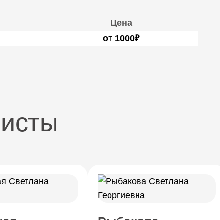
Цена
от 1000₽
листы