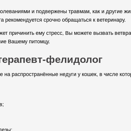
олеваниями и подвержены травмам, как и другие жи
та рекомендуется срочно обращаться к ветеринару.
жет причинить ему стресс, Вы можете вызвать ветв
ние Вашему питомцу.
 терапевт-фелидолог
на распространённые недуги у кошек, в числе кото
в;
лезы;