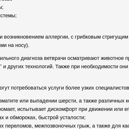
ы;
истемы;
и возникновением аллергии, с грибковым стригущим 
ми на носу).
вильного диагноза ветврачи осматривают животное 
 и других технологий. Также при необходимости они
огут потребоваться услуги более узких специалистов
дерматите или выпадении шерсти, а также различных 
ромает, испытывает дискомфорт при движении или ег
х и обмороках, быстрой усталости;
ых переломов, межпозвоночных грыж, а также для ка