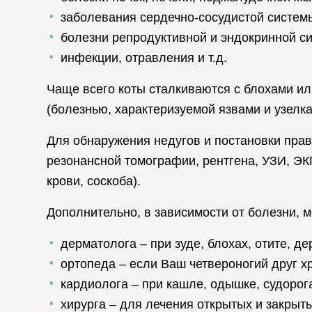
заболевания сердечно-сосудистой систем
болезни репродуктивной и эндокринной с
инфекции, отравления и т.д.
Чаще всего коты сталкиваются с блохами ил
(болезнью, характеризуемой язвами и узелка
Для обнаружения недугов и постановки пра
резонансной томографии, рентгена, УЗИ, ЭКГ
крови, соскоба).
Дополнительно, в зависимости от болезни, м
дерматолога – при зуде, блохах, отите, 
ортопеда – если Ваш четвероногий друг х
кардиолога – при кашле, одышке, судорога
хирурга – для лечения открытых и закрыт