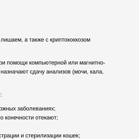
лишаем, а также с криптококкозом
при помощи компьютерной или магнитно-
 назначают сдачу анализов (мочи, кала,
:
кожных заболеваниях;
о конечности отекают;
страции и стерилизации кошек;