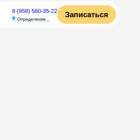
8 (958) 580-35-22
Записаться
Определение...