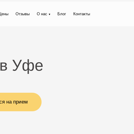
Цены
Отзывы
О нас
Блог
Контакты
 в Уфе
ся на прием