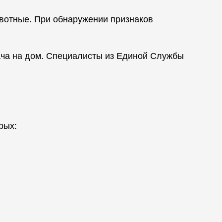
вотные. При обнаружении признаков
рача на дом. Специалисты из Единой Службы
рых: