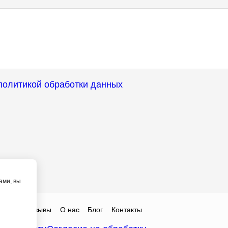
политикой обработки данных
ами, вы
Цены
Отзывы
О нас
Блог
Контакты