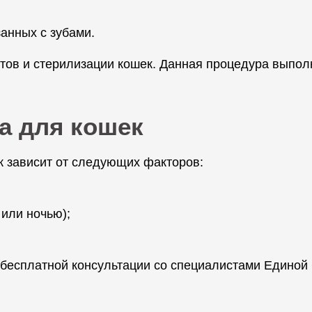
занных с зубами.
тов и стерилизации кошек. Данная процедура выполн
а для кошек
к зависит от следующих факторов:
или ночью);
е бесплатной консультации со специалистами Единой