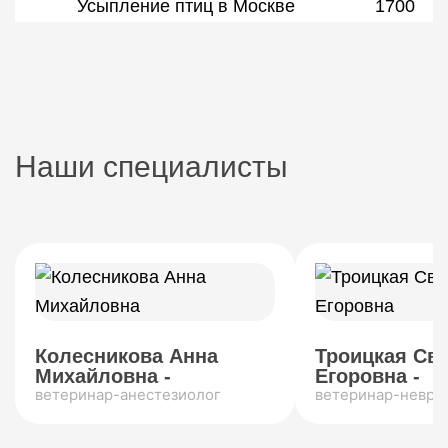
Усыпление птиц в Москве
1700
Наши специалисты
Колесникова Анна
Троицкая Св
Михайловна -
Егоровна -
ветеринар-анестезиолог
ветеринар-невро