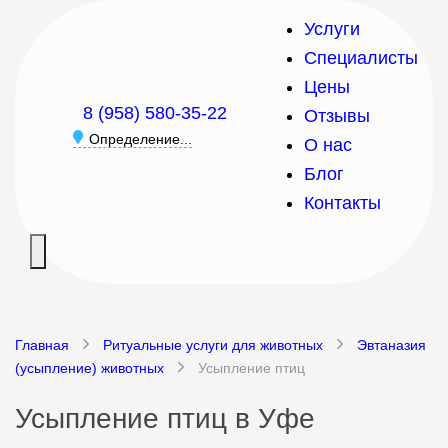
Услуги
Специалисты
Цены
8 (958) 580-35-22
Отзывы
Определение...
О нас
Блог
Контакты
Главная
Ритуальные услуги для животных
Эвтаназия
(усыпление) животных
Усыпление птиц
Усыпление птиц в Уфе