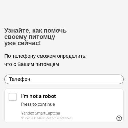
Узнайте, как помочь
своему питомцу
уже сейчас!
По телефону сможем определить,
что с Вашим питомцем