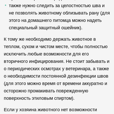
также нужно следить за целостностью шва и
не позволять животному облизывать рану (для
этого на домашнего питомца можно надеть
специальный защитный ошейник).
К тому же необходимо держать животное в
теплом, сухом и чистом месте, чтобы полностью
исключить любые возможности для его
вторичного инфицирования. Не стоит забывать и
о периодических осмотрах у ветеринара, а также
о необходимости постоянной дезинфекции швов
(для этого можно время от времени аккуратно и
осторожно промакивать поврежденную
поверхность этиловым спиртом).
Если у хозяина животного нет возможности