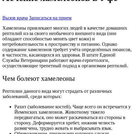
Вызов врача
Записаться на прием
Хамелеоны привлекают многих людей в качестве домашних
рептилий из-за своего необычного внешнего вида (они
обладают способностью менять цвет кожи) и
нетребовательности к пространству и питанию. Однако
содержание хамелеонов требует учёта определённых нюансов,
в частности, касающихся их здоровья. В штате Единой
Службы Ветеринарии работают врачи-герпетологи,
осуществляющие трепетный подход к организмам рептилий.
Чем болеют хамелеоны
Рептилии данного вида могут страдать от различных
заболеваний, среди которых:
Рахит (заболевание костей). Чаще всего он встречается у
Йеменских хамелеонов. Животному тяжело
передвигаться, оно может раскачиваться из стороны в
сторону. Деформируется хребет, нижняя челюсть
размягчена, трудно жевать и выбрасывать язык.
Обезвоживание, признаками которого служат