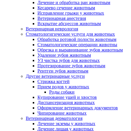
Лечение и обработка ран животным
Кесарево сечение животным
Исправление грыжи у животных
Ветеринарная анестезия
Вскрытие абсцессов животным
Ветеринарная неврология
Стоматологигические услуги для животных
Обработка ротовой полости животным
Стоматологические операции животны
Обрезка и выравнивание зубов животным
Удаление зубов животным
УЗ чистка зубов для животных
Протезирование зубов животным
Рентген зубов животным
Другие ветеринарные услуги
Стрижка когтей
Прием родов у животных
Роды собаки
Купирование ушей и хвостов
Диспансеризация животных
Оформление ветеринарных документов
Чипирование животных
Ветеринарная дерматология
Лечение экземы у животных
Лечение лишая у животных