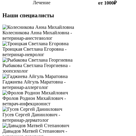
Лечение
от 1000₽
Наши специалисты
Колесникова Анна Михайловна -
ветеринар-анестезиолог
Троицкая Светлана Егоровна -
ветеринар-невролог
Рыбакова Светлана Георгиевна -
зоопсихолог
Гаджиева Айгуль Маратовна -
ветеринар-аллерголог
Фролов Родион Михайлович -
ветврач-инфекционист
Гусев Сергей Даниилович -
ветеринар-дерматолог
Давыдов Матвей Степанович -