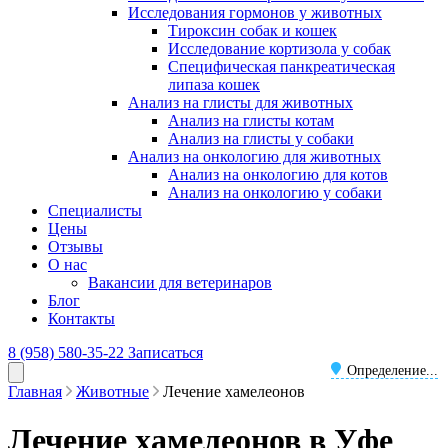
Исследования гормонов у животных
Тироксин собак и кошек
Исследование кортизола у собак
Специфическая панкреатическая
липаза кошек
Анализ на глисты для животных
Анализ на глисты котам
Анализ на глисты у собаки
Анализ на онкологию для животных
Анализ на онкологию для котов
Анализ на онкологию у собаки
Специалисты
Цены
Отзывы
О нас
Вакансии для ветеринаров
Блог
Контакты
8 (958) 580-35-22
Записаться
Определение...
Главная
Животные
Лечение хамелеонов
Лечение хамелеонов в Уфе