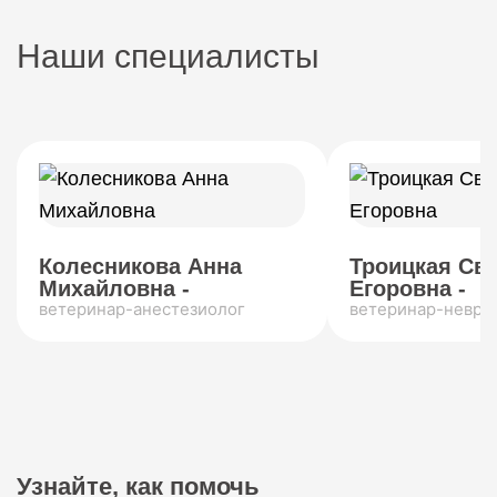
Наши специалисты
Колесникова Анна
Троицкая Св
Михайловна -
Егоровна -
ветеринар-анестезиолог
ветеринар-невро
Узнайте, как помочь