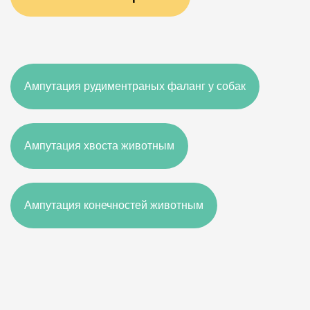
Ампутация рудиментраных фаланг у собак
Ампутация хвоста животным
Ампутация конечностей животным