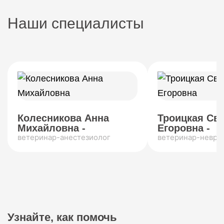
Наши специалисты
Колесникова Анна
Троицкая Св
Михайловна -
Егоровна -
ветеринар-анестезиолог
ветеринар-невро
Узнайте, как помочь