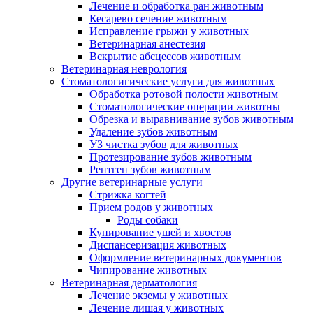
Лечение и обработка ран животным
Кесарево сечение животным
Исправление грыжи у животных
Ветеринарная анестезия
Вскрытие абсцессов животным
Ветеринарная неврология
Стоматологигические услуги для животных
Обработка ротовой полости животным
Стоматологические операции животны
Обрезка и выравнивание зубов животным
Удаление зубов животным
УЗ чистка зубов для животных
Протезирование зубов животным
Рентген зубов животным
Другие ветеринарные услуги
Стрижка когтей
Прием родов у животных
Роды собаки
Купирование ушей и хвостов
Диспансеризация животных
Оформление ветеринарных документов
Чипирование животных
Ветеринарная дерматология
Лечение экземы у животных
Лечение лишая у животных