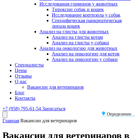
Исследования гормонов у животных
Тироксин собак и кошек
Исследование кортизола у собак
Специфическая панкреатическая
липаза кошек
Анализ на глисты для животных
Анализ на глисты котам
Анализ на глисты у собаки
Анализ на онкологию для животных
Анализ на онкологию для котов
Анализ на онкологию у собаки
Специалисты
Цены
Отзывы
О нас
Вакансии для ветеринаров
Блог
Контакты
+7 (958) 795-61-54
Записаться
Определение...
Главная
Вакансии для ветеринаров
Вакансии для ветеринаров в