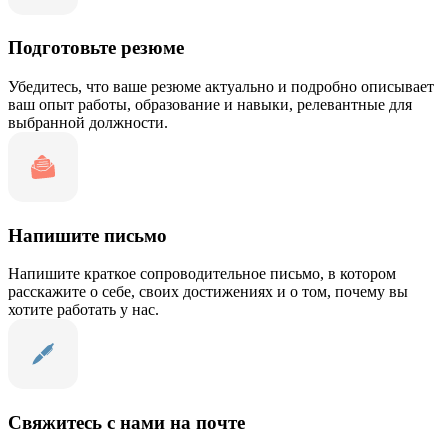
Подготовьте резюме
Убедитесь, что ваше резюме актуально и подробно описывает
ваш опыт работы, образование и навыки, релевантные для
выбранной должности.
Напишите письмо
Напишите краткое сопроводительное письмо, в котором
расскажите о себе, своих достижениях и о том, почему вы
хотите работать у нас.
Свяжитесь с нами на почте