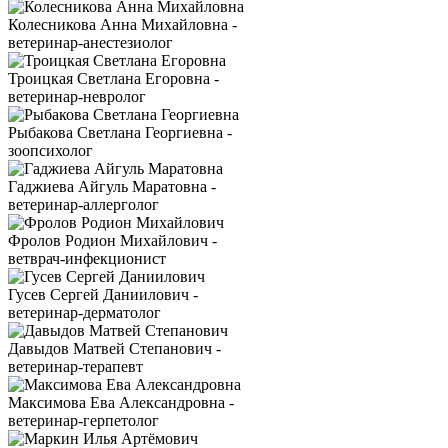
Колесникова Анна Михайловна -
ветеринар-анестезиолог
Троицкая Светлана Егоровна -
ветеринар-невролог
Рыбакова Светлана Георгиевна -
зоопсихолог
Гаджиева Айгуль Маратовна -
ветеринар-аллерголог
Фролов Родион Михайлович -
ветврач-инфекционист
Гусев Сергей Даниилович -
ветеринар-дерматолог
Давыдов Матвей Степанович -
ветеринар-терапевт
Максимова Ева Александровна -
ветеринар-герпетолог