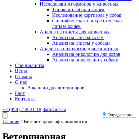
Исследования гормонов у животных
Тироксин собак и кошек
Исследование кортизола у собак
Специфическая панкреатическая
липаза кошек
Анализ на глисты для животных
Анализ на глисты котам
Анализ на глисты у собаки
Анализ на онкологию для животных
Анализ на онкологию для котов
Анализ на онкологию у собаки
Специалисты
Цены
Отзывы
О нас
Вакансии для ветеринаров
Блог
Контакты
+7 (958) 758-21-18
Записаться
Определение...
Главная
Ветеринарная офтальмология
Ветеринарная