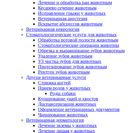
Лечение и обработка ран животным
Кесарево сечение животным
Исправление грыжи у животных
Ветеринарная анестезия
Вскрытие абсцессов животным
Ветеринарная неврология
Стоматологигические услуги для животных
Обработка ротовой полости животным
Стоматологические операции животны
Обрезка и выравнивание зубов животным
Удаление зубов животным
УЗ чистка зубов для животных
Протезирование зубов животным
Рентген зубов животным
Другие ветеринарные услуги
Стрижка когтей
Прием родов у животных
Роды собаки
Купирование ушей и хвостов
Диспансеризация животных
Оформление ветеринарных документов
Чипирование животных
Ветеринарная дерматология
Лечение экземы у животных
Лечение лишая у животных