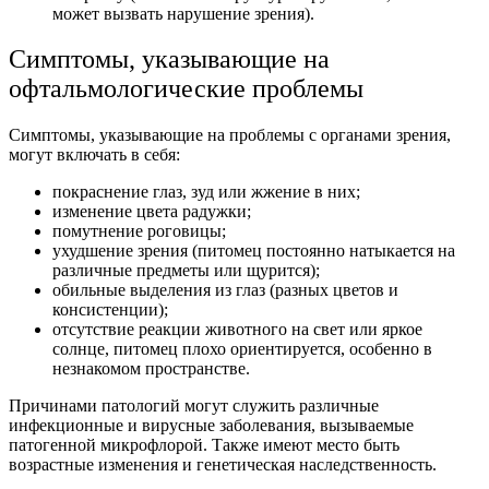
может вызвать нарушение зрения).
Симптомы, указывающие на
офтальмологические проблемы
Симптомы, указывающие на проблемы с органами зрения,
могут включать в себя:
покраснение глаз, зуд или жжение в них;
изменение цвета радужки;
помутнение роговицы;
ухудшение зрения (питомец постоянно натыкается на
различные предметы или щурится);
обильные выделения из глаз (разных цветов и
консистенции);
отсутствие реакции животного на свет или яркое
солнце, питомец плохо ориентируется, особенно в
незнакомом пространстве.
Причинами патологий могут служить различные
инфекционные и вирусные заболевания, вызываемые
патогенной микрофлорой. Также имеют место быть
возрастные изменения и генетическая наследственность.