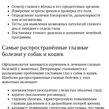
Осмотр глазного яблока и его придаточных органов.
Измерение остроты зрения и проверка его поля.
Определение наличия близорукости, дальнозоркости
или астигматизма.
Тесты для выявления возможных патологий глазного
дна и переднего отдела глаза.
Постановку точного диагноза и назначение лечебной
программы.
Самые распространённые глазные
болезни у собак и кошек
Офтальмология занимается изучением и лечением глазных
болезней у животных. Ветеринары сталкиваются с
различными проблемами состояния глаз у собак и кошек.
Наиболее распространенные глазные болезни у этих
животных включают:
конъюнктивит (воспаление слизистых оболочек глаз);
кератит (воспаление роговицы);
глаукому (болезнь, характеризуемую повышенным
глазным давлением и в дальнейшем потерей зрения);
катаракту (изменение структуры хрусталика, что также