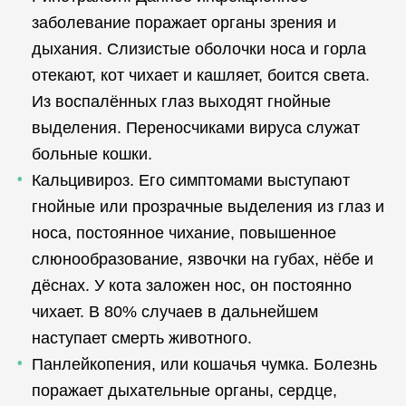
заболевание поражает органы зрения и
дыхания. Слизистые оболочки носа и горла
отекают, кот чихает и кашляет, боится света.
Из воспалённых глаз выходят гнойные
выделения. Переносчиками вируса служат
больные кошки.
Кальцивироз. Его симптомами выступают
гнойные или прозрачные выделения из глаз и
носа, постоянное чихание, повышенное
слюнообразование, язвочки на губах, нёбе и
дёснах. У кота заложен нос, он постоянно
чихает. В 80% случаев в дальнейшем
наступает смерть животного.
Панлейкопения, или кошачья чумка. Болезнь
поражает дыхательные органы, сердце,