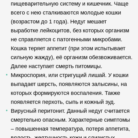
пищеварительную систему и кишечник. Чаще
всего с нею сталкиваются молодые кошки
(возрастом до 1 года). Недуг мешает
выработке лейкоцитов, без которых организм
не справляется с патогенными микробами.
Кошка теряет аппетит (при этом испытывает
сильную жажду), её организм обезвоживается.
Далее наступает смерть питомицы.
Микроспория, или стригущий лишай. У кошки
выпадает шерсть, появляются залысины, на
которых формируются воспаления. Также
появляется перхоть, сыпь и кожный зуд.
Вирусный перитонит. Данный недуг считается
смертельно опасным. Характерные симптомы
– повышенная температура, потеря аппетита,
вялость, желтушность кожи и слизистых