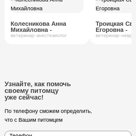
Колесникова Анна
Троицкая Св
Михайловна -
Егоровна -
ветеринар-анестезиолог
ветеринар-невро
Узнайте, как помочь
своему питомцу
уже сейчас!
По телефону сможем определить,
что с Вашим питомцем