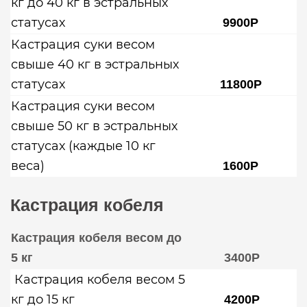
кг до 40 кг в эстральных
статусах
9900Р
Кастрация суки весом
свыше 40 кг в эстральных
статусах
11800Р
Кастрация суки весом
свыше 50 кг в эстральных
статусах (каждые 10 кг
веса)
1600Р
Кастрация кобеля
Кастрация кобеля весом до
5 кг
3400Р
Кастрация кобеля весом 5
кг до 15 кг
4200Р