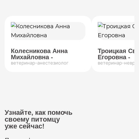
Колесникова Анна
Троицкая Св
Михайловна -
Егоровна -
ветеринар-анестезиолог
ветеринар-невро
Узнайте, как помочь
своему питомцу
уже сейчас!