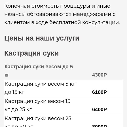
Конечная стоимость процедуры и иные
нюансы обговариваются менеджерами с
клиентом в ходе бесплатной консультации.
Цены на наши услуги
Кастрация суки
Кастрация суки весом до 5
кг
4300Р
Кастрация суки весом 5 кг
до 15 кг
6100Р
Кастрация суки весом 15
кг до 25 кг
6400Р
Кастрация суки весом 25
кг до 40 кг
8000Р