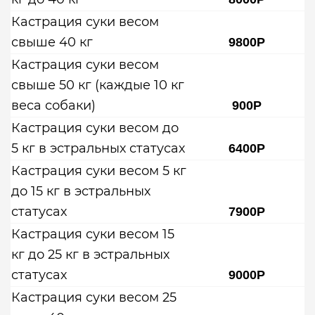
Кастрация суки весом
свыше 40 кг
9800Р
Кастрация суки весом
свыше 50 кг (каждые 10 кг
веса собаки)
900Р
Кастрация суки весом до
5 кг в эстральных статусах
6400Р
Кастрация суки весом 5 кг
до 15 кг в эстральных
статусах
7900Р
Кастрация суки весом 15
кг до 25 кг в эстральных
статусах
9000Р
Кастрация суки весом 25