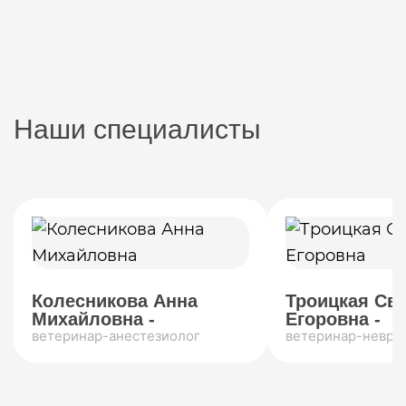
Наши специалисты
Колесникова Анна
Троицкая Св
Михайловна -
Егоровна -
ветеринар-анестезиолог
ветеринар-невро