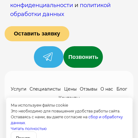
конфиденциальности
и
политикой
обработки данных
Позвонить
Услуги
Специалисты
Цены
Отзывы
О нас
Блог
Контакты
Мы используем файлы cookie
Политика конфиденциальности
Это необходимо для повышения удобства работы сайта.
Согласие на обработку
Оставаясь с нами, вы даете согласие на
сбор и обработку
данных.
+7 (958) 795-61-54
Читать полностью
Записаться