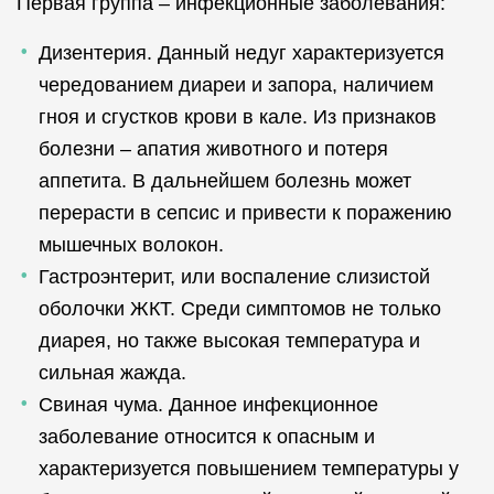
Первая группа – инфекционные заболевания:
Дизентерия. Данный недуг характеризуется
чередованием диареи и запора, наличием
гноя и сгустков крови в кале. Из признаков
болезни – апатия животного и потеря
аппетита. В дальнейшем болезнь может
перерасти в сепсис и привести к поражению
мышечных волокон.
Гастроэнтерит, или воспаление слизистой
оболочки ЖКТ. Среди симптомов не только
диарея, но также высокая температура и
сильная жажда.
Свиная чума. Данное инфекционное
заболевание относится к опасным и
характеризуется повышением температуры у