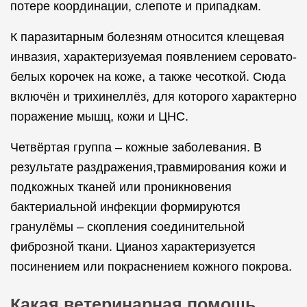
потере координации, слепоте и припадкам.
К паразитарным болезням относится клещевая
инвазия, характеризуемая появлением серовато-
белых корочек на коже, а также чесоткой. Сюда
включён и трихинеллёз, для которого характерно
поражение мышц, кожи и ЦНС.
Четвёртая группа – кожные заболевания. В
результате раздражения,травмирования кожи и
подкожных тканей или проникновения
бактериальной инфекции формируются
гранулёмы – скопления соединительной
фиброзной ткани. Цианоз характеризуется
посинением или покраснением кожного покрова.
Какая ветеринарная помощь