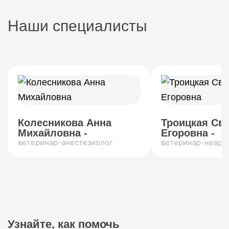
Наши специалисты
Колесникова Анна
Троицкая Св
Михайловна -
Егоровна -
ветеринар-анестезиолог
ветеринар-невро
Узнайте, как помочь