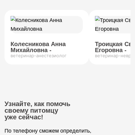
Колесникова Анна
Троицкая Св
Михайловна -
Егоровна -
ветеринар-анестезиолог
ветеринар-невро
Узнайте, как помочь
своему питомцу
уже сейчас!
По телефону сможем определить,