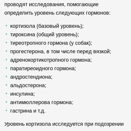
проводят исследования, помогающие
определить уровень следующих гормонов:
кортизола (базовый уровень);
тироксина (общий уровень);
тиреотропного гормона (у собак);
прогестерона, в том числе перед вязкой;
адренокортикотропного гормона;
паратиреоидного гормона;
андростендиона;
альдостерона;
инсулина;
антимюллерова гормона;
гастрина и т.д.
Уровень кортизола исследуется при подозрении