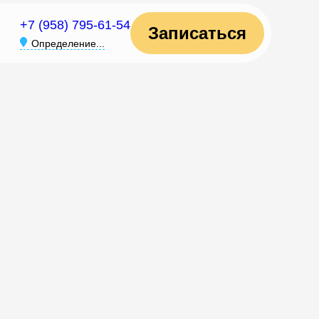
+7 (958) 795-61-54
Записаться
Определение...