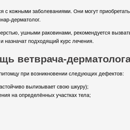
 с кожными заболеваниями. Они могут приобретать
инар-дерматолог.
шерстью, ушными раковинами, рекомендуется вызват
 и назначат подходящий курс лечения.
ощь ветврача-дерматолог
питомцу при возникновении следующих дефектов:
настойчиво вылизывает свою шкуру);
ния на определённых участках тела;