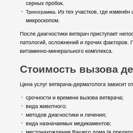
серных пробок.
Из тех участков, где изменён
Трихограмма.
микроскопом.
После диагностики ветврач приступает непо
патологий, осложнений и прочих факторов. 
витаминно-минерального комплекса.
Стоимость вызова де
Цена услуг ветврача-дерматолога зависит о
срочности и времени вызова ветврача;
вида животного;
методов диагностики и лечения;
вида назначаемых медикаментов;
местонахождения Вашего дома (в предела