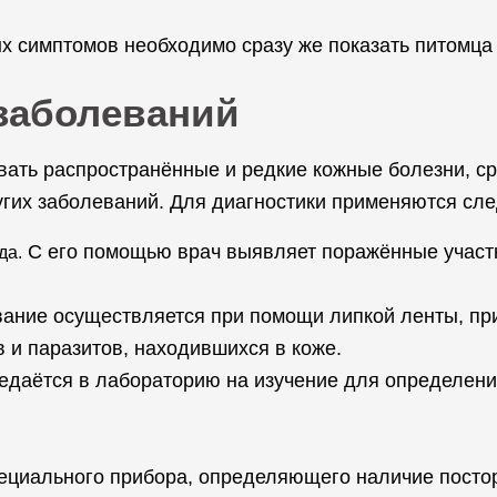
х симптомов необходимо сразу же показать питомца 
заболеваний
ать распространённые и редкие кожные болезни, ср
угих заболеваний. Для диагностики применяются сл
С его помощью врач выявляет поражённые участк
да.
ание осуществляется при помощи липкой ленты, при
в и паразитов, находившихся в коже.
едаётся в лабораторию на изучение для определени
ециального прибора, определяющего наличие постор