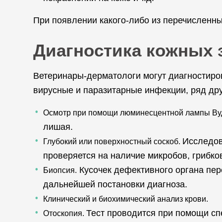
При появлении какого-либо из перечисленны
Диагностика кожных 
Ветеринары-дерматологи могут диагностиров
вирусные и паразитарные инфекции, ряд др
Осмотр при помощи люминесцентной лампы Ву
лишая.
Исследов
Глубокий или поверхностный соскоб.
проверяется на наличие микробов, грибко
Кусочек дефективного органа пер
Биопсия.
дальнейшей постановки диагноза.
Клинический и биохимический анализ крови.
Тест проводится при помощи сп
Отоскопия.