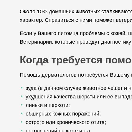
Около 10% домашних животных сталкиваются
характер. Справиться с ними поможет ветер
Если у Вашего питомца проблемы с кожей, 
Ветеринарии, которые проведут диагностику
Когда требуется пом
Помощь дерматологов потребуется Вашему 
зуда (в данном случае животное чешет и 
ухудшения качества шерсти или её выпаде
линьки и перхоти;
обширных кожных поражений;
острого или хронического отита;
покраснений на коже и т.д.