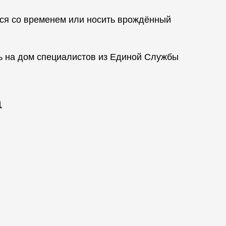
ся со временем или носить врождённый
ь на дом специалистов из Единой Службы
а