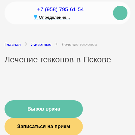
+7 (958) 795-61-54
Определение...
Главная
Животные
Лечение гекконов
Лечение гекконов в Пскове
Вызов врача
Записаться на прием