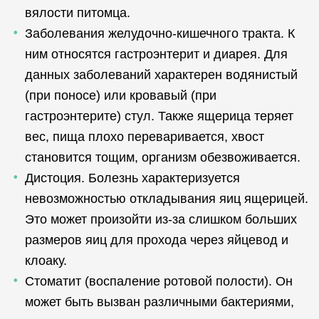
вялости питомца.
Заболевания желудочно-кишечного тракта. К
ним относятся гастроэнтерит и диарея. Для
данных заболеваний характерен водянистый
(при поносе) или кровавый (при
гастроэнтерите) стул. Также ящерица теряет
вес, пища плохо переваривается, хвост
становится тощим, организм обезвоживается.
Дистоция. Болезнь характеризуется
невозможностью откладывания яиц ящерицей.
Это может произойти из-за слишком больших
размеров яиц для прохода через яйцевод и
клоаку.
Стоматит (воспаление ротовой полости). Он
может быть вызван различными бактериями,