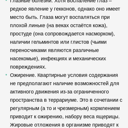
Глазные болезни. Хотя воспаление глаз –
редкое явление у гекконов, однако оно имеет
место быть. Глаза могут воспаляться при
плохой линьке (на веках остаётся кожа),
простуде (она сопровождается насморком),
наличии гельминтов или глистов (чьими
переносчиками являются различные
насекомые), инфекциях и механических
повреждениях.
Ожирение. Квартирные условия содержания
не предполагают наличие возможностей для
активного движения из-за ограниченного
пространства в террариуме. Это в сочетании с
регулярным (а то и чрезмерным) кормлением
приводит к ожирению, набору веса ящерицы.
Жировые отложения в организме приводят к