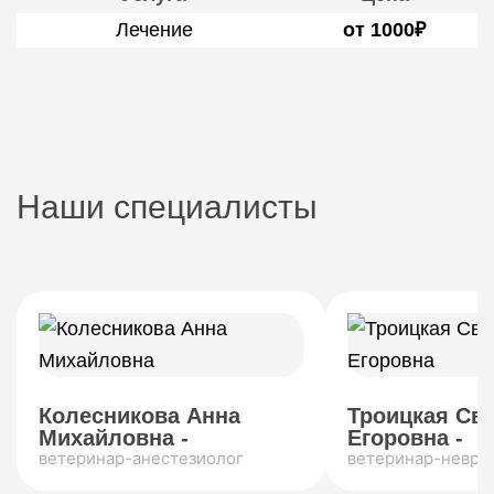
Лечение
от 1000₽
Наши специалисты
Колесникова Анна
Троицкая Св
Михайловна -
Егоровна -
ветеринар-анестезиолог
ветеринар-невро