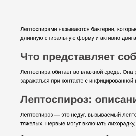
Лептоспирами называются бактерии, которые
длинную спиральную форму и активно двига
Что представляет соб
Лептоспира обитает во влажной среде. Она 
заражаться при контакте с инфицированной 
Лептоспироз: описан
Лептоспироз — это недуг, вызываемый лепто
тяжелых. Первые могут включать лихорадку,