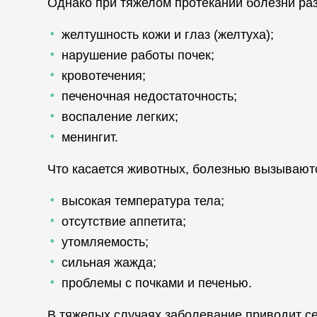
Однако при тяжелом протекании болезни ра
желтушность кожи и глаз (желтуха);
нарушение работы почек;
кровотечения;
печеночная недостаточность;
воспаление легких;
менингит.
Что касается животных, болезнью вызывают
высокая температура тела;
отсутствие аппетита;
утомляемость;
сильная жажда;
проблемы с почками и печенью.
В тяжелых случаях заболевание приводит се