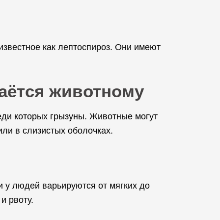
известное как лептоспироз. Они имеют
даётся животному
еди которых грызуны. Животные могут
или в слизистых оболочках.
и у людей варьируются от мягких до
и рвоту.