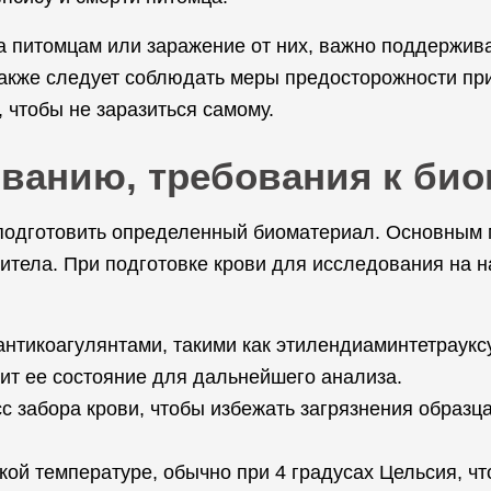
 питомцам или заражение от них, важно поддержива
Также следует соблюдать меры предосторожности п
чтобы не заразиться самому.
ованию, требования к би
одготовить определенный биоматериал. Основным м
титела. При подготовке крови для исследования на
антикоагулянтами, такими как этилендиаминтетрауксу
ит ее состояние для дальнейшего анализа.
с забора крови, чтобы избежать загрязнения образц
кой температуре, обычно при 4 градусах Цельсия, чт