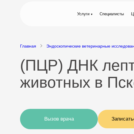
Услуги
Специалисты
Ц
Главная
Эндоскопические ветеринарные исследова
(ПЦР) ДНК лепто
животных в Пс
Вызов врача
Записать