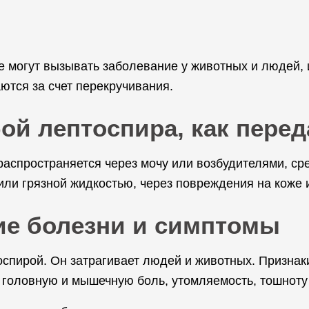
 могут вызывать заболевание у животных и людей, 
ются за счет перекручивания.
ой лептоспира, как пере
распространяется через мочу или возбудителями, ср
или грязной жидкостью, через повреждения на коже 
ие болезни и симптомы
спирой. Он затрагивает людей и животных. Признак
 головную и мышечную боль, утомляемость, тошноту 