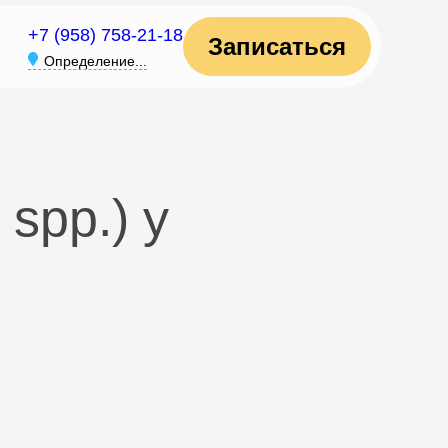
+7 (958) 758-21-18
Записаться
Определение...
spp.) у