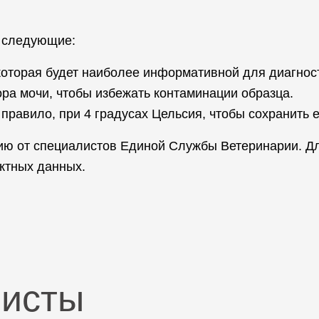
а следующие:
оторая будет наиболее информативной для диагнос
ра мочи, чтобы избежать контаминации образца.
 правило, при 4 градусах Цельсия, чтобы сохранить 
ию от специалистов Единой Службы Ветеринарии. Дл
актных данных.
листы