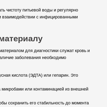
ть чистоту питьевой воды и регулярно
ри взаимодействии с инфицированными
оматериалу
атериалом для диагностики служат кровь и
 наличие заболевания необходимо
сная кислота (ЭДТА) или гепарин. Это
а микробами или контаминацией из внешней
обы сохранить его стабильность до момента