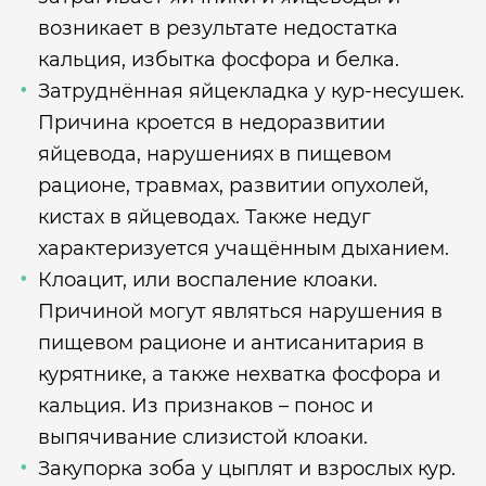
возникает в результате недостатка
кальция, избытка фосфора и белка.
Затруднённая яйцекладка у кур-несушек.
Причина кроется в недоразвитии
яйцевода, нарушениях в пищевом
рационе, травмах, развитии опухолей,
кистах в яйцеводах. Также недуг
характеризуется учащённым дыханием.
Клоацит, или воспаление клоаки.
Причиной могут являться нарушения в
пищевом рационе и антисанитария в
курятнике, а также нехватка фосфора и
кальция. Из признаков – понос и
выпячивание слизистой клоаки.
Закупорка зоба у цыплят и взрослых кур.