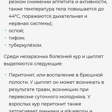
резком снижении аппетита и активности,
также температура тела повышается до
44°C, поражаются дыхательная и
нервная системы);
оспой;
тифом;
туберкулёзом.
Среди незаразных болезней кур и цыплят
выделяются следующие:
Перитонит, или воспаление в брюшной
полости. У цыплят он может возникать в
результате травм, возникших при
перевозке суточного молодняка. У
взрослых кур перитонит также
затрагивает яичники и яйцеводы и