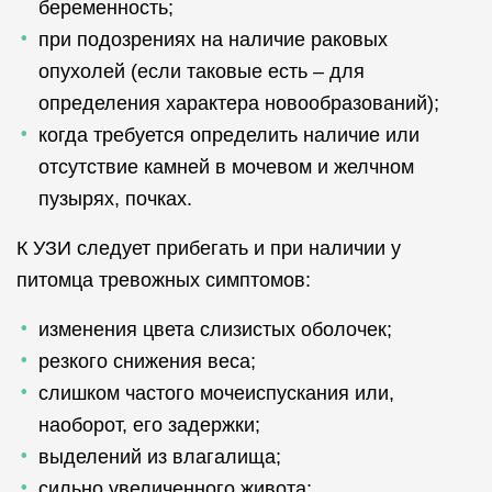
беременность;
при подозрениях на наличие раковых
опухолей (если таковые есть – для
определения характера новообразований);
когда требуется определить наличие или
отсутствие камней в мочевом и желчном
пузырях, почках.
К УЗИ следует прибегать и при наличии у
питомца тревожных симптомов:
изменения цвета слизистых оболочек;
резкого снижения веса;
слишком частого мочеиспускания или,
наоборот, его задержки;
выделений из влагалища;
сильно увеличенного живота;