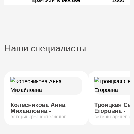
Врач УЗИ в Москве
1000
Наши специалисты
Колесникова Анна
Троицкая Св
Михайловна -
Егоровна -
ветеринар-анестезиолог
ветеринар-невро