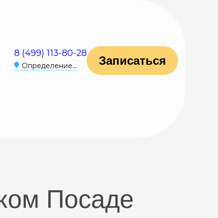
8 (499) 113-80-28
Записаться
Определение...
ком Посаде