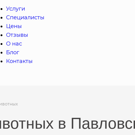
Услуги
Специалисты
Цены
Отзывы
О нас
Блог
Контакты
ивотных
ивотных в Павловс