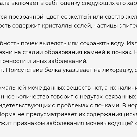
ла включает в себя оценку следующих его хар
ся прозрачной, цвет её жёлтый или светло-жёл
сть содержит кристаллы солей, частицы эпител
бность почек выделять или сохранять воду. И
зни на стадии образования камней в почках. 
точности и иных заболеваний.
т. Присутствие белка указывает на лихорадку,
рмальной моче данных веществ нет, а их наличи
ое количество говорит о недугах, связанных 
детельствующих о проблемах с почками. В нор
Норма не предусматривает их содержания (иск
лужит признаком заболевания мочевыводящей 