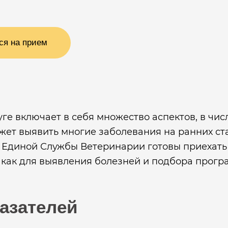
ся на прием
уге включает в себя множество аспектов, в чи
ет выявить многие заболевания на ранних ста
 Единой Службы Ветеринарии готовы приехать к
 как для выявления болезней и подбора програ
азателей