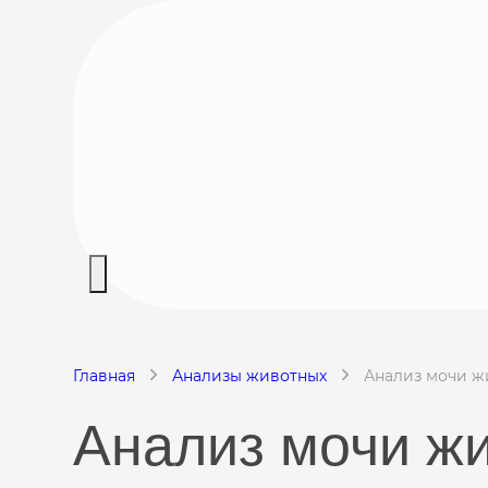
Главная
Анализы животных
Анализ мочи ж
Анализ мочи ж