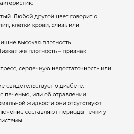
актеристик:
тый. Любой другой цвет говорит о
ия, клетки крови, слизь или
злишне высокая плотность
Низкая же плотность – признак
 стресс, сердечную недостаточность или
е свидетельствует о диабете.
с печенью, или об отравлении.
мальной жидкости они отсутствуют.
лючение составляют периоды течки у
системы.