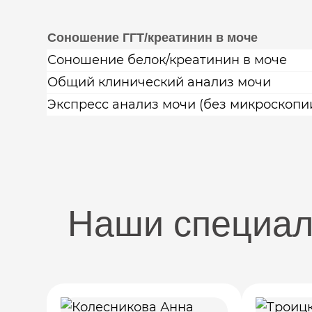
Соношение ГГТ/креатинин в моче
Соношение белок/креатинин в моче
Общий клинический анализ мочи
Экспресс анализ мочи (без микроскопи
Наши специа