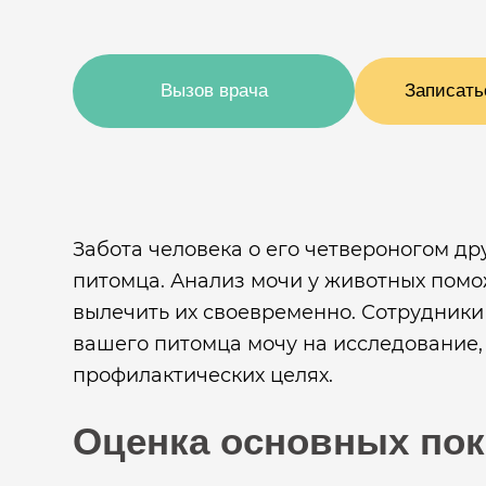
Вызов врача
Записать
Забота человека о его четвероногом др
питомца. Анализ мочи у животных помож
вылечить их своевременно. Сотрудники
вашего питомца мочу на исследование,
профилактических целях.
Оценка основных пок