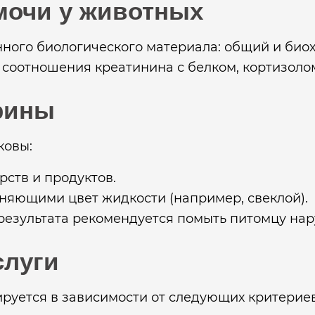
мочи у животных
ного биологического материала: общий и био
соотношения креатинина с белком, кортизоло
урины
ковы:
ств и продуктов.
няющими цвет жидкости (например, свеклой).
результата рекомендуется помыть питомцу на
слуги
руется в зависимости от следующих критериев