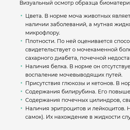
Визуальный осмотр образца биоматериа
Цвета. В норме моча животных являет
наличии заболеваний, а мутная жидко
микрофлору.
Плотности. По ней оценивается спосо
свидетельствует о мочекаменной боле
сахарного диабета, почечной недоста
Наличия белка. В норме он отсутствуе
воспаление мочевыводящих путей.
Присутствия глюкозы и кетонов. В но
Содержания билирубина. Его повышенн
Содержания почечных цилиндров, сви
Наличия эритроцитов и лейкоцитов. 
самок). Их нахождение в жидкости с