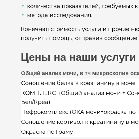
количества показателей, требуемых 
метода исследования.
Конечная стоимость услуги и прочие н
получить помощь, отправив сообщение 
Цены на наши услуги
Общий анализ мочи, в тч микроскопия ос
Соношение белка к креатинину в моче
КОМПЛЕКС (Общий анализ мочи + Со
Бел/Креа)
Нефрокомплекс (ОКА мочи+окраска по 
Соношение кортизол к креатинину в мо
Окраска по Граму