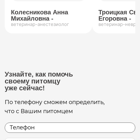
Колесникова Анна
Троицкая Св
Михайловна -
Егоровна -
ветеринар-анестезиолог
ветеринар-невро
Узнайте, как помочь
своему питомцу
уже сейчас!
По телефону сможем определить,
что с Вашим питомцем