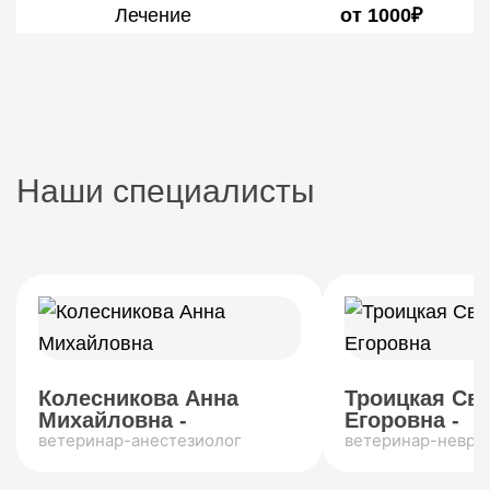
Лечение
от 1000₽
Наши специалисты
Колесникова Анна
Троицкая Св
Михайловна -
Егоровна -
ветеринар-анестезиолог
ветеринар-невро