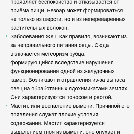
проявляет беспокойство и отказывается от
приёма пищи. Безоар может формироваться
не только из шерсти, но и из непереваренных
растительных волокон.
Заболевания ЖКТ. Как правило, возникают из-
за неправильного питания овцы. Сюда
включается метеоризм рубца,
формирующийся вследствие нарушения
функционирования одной из желудочных
камер. Возникают и отравления из-за выпаса
овец на обработанных ядохимикатами землях.
Они характеризуются поносом и рвотой.
Мастит, или воспаление вымени. Причиной его
появления служат плохие условия
содержания. Мастит характеризуется
выделением гноя из вымени, оно опухает и