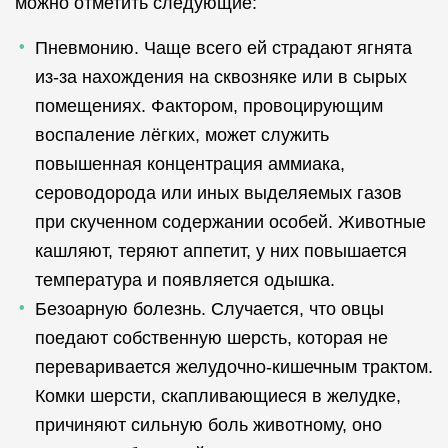
можно отметить следующие:
Пневмонию. Чаще всего ей страдают ягнята
из-за нахождения на сквозняке или в сырых
помещениях. Фактором, провоцирующим
воспаление лёгких, может служить
повышенная концентрация аммиака,
сероводорода или иных выделяемых газов
при скученном содержании особей. Животные
кашляют, теряют аппетит, у них повышается
температура и появляется одышка.
Безоарную болезнь. Случается, что овцы
поедают собственную шерсть, которая не
переваривается желудочно-кишечным трактом.
Комки шерсти, скапливающиеся в желудке,
причиняют сильную боль животному, оно