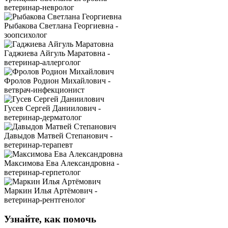
ветеринар-невролог
Рыбакова Светлана Георгиевна -
зоопсихолог
Гаджиева Айгуль Маратовна -
ветеринар-аллерголог
Фролов Родион Михайлович -
ветврач-инфекционист
Гусев Сергей Даниилович -
ветеринар-дерматолог
Давыдов Матвей Степанович -
ветеринар-терапевт
Максимова Ева Александровна -
ветеринар-герпетолог
Маркин Илья Артёмович -
ветеринар-рентгенолог
Узнайте, как помочь