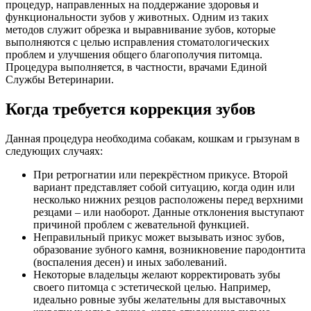
процедур, направленных на поддержание здоровья и
функциональности зубов у животных. Одним из таких
методов служит обрезка и выравнивание зубов, которые
выполняются с целью исправления стоматологических
проблем и улучшения общего благополучия питомца.
Процедура выполняется, в частности, врачами Единой
Службы Ветеринарии.
Когда требуется коррекция зубов
Данная процедура необходима собакам, кошкам и грызунам в
следующих случаях:
При ретрогнатии или перекрёстном прикусе. Второй
вариант представляет собой ситуацию, когда один или
несколько нижних резцов расположены перед верхними
резцами – или наоборот. Данные отклонения выступают
причиной проблем с жевательной функцией.
Неправильный прикус может вызывать износ зубов,
образование зубного камня, возникновение пародонтита
(воспаления десен) и иных заболеваний.
Некоторые владельцы желают корректировать зубы
своего питомца с эстетической целью. Например,
идеально ровные зубы желательны для выставочных