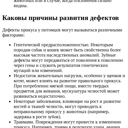
животных или в случае, когда отклонения сильно
видны.
Каковы причины развития дефектов
Дефекты прикуса у питомцев могут вызываться различными
факторами:
Генетической предрасположенностью. Некоторым
породам собак и кошек может быть свойственна более
высокая частота наследственных аномалий. Зубные
дефекты могут передаваться от поколения к поколению
через гены и служить результатом генетических
мутаций или изменений.
Недостаток жевательных нагрузок, особенно у щенков и
котят, может влиять на развитие правильного прикуса.
При потреблении мягкой пищи, вместо твердых
предметов для жевания, мускулатура челюстей может
развиваться недостаточно.
Некоторые заболевания, влияющие на рост и развитие
костей и тканей челюсти, могут приводить к
неправильному прикусу у животных (например,
задержка в росте зубов).
Травмами. Повреждения могут привести к изменению
прикуса. Например, травма в результате удара, аварии