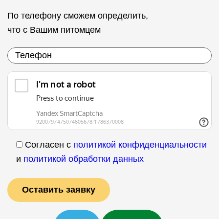
По телефону сможем определить,
что с Вашим питомцем
Согласен с
политикой конфиденциальности
и
политикой обработки данных