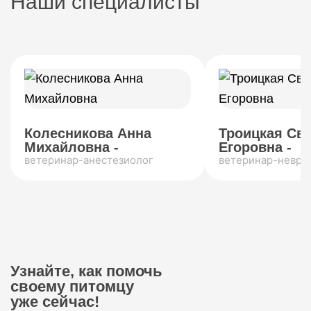
Наши специалисты
Колесникова Анна
Троицкая Св
Михайловна -
Егоровна -
ветеринар-анестезиолог
ветеринар-невро
Узнайте, как помочь
своему питомцу
уже сейчас!