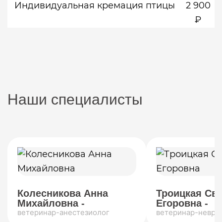
Индивидуальная кремация птицы
2 900
₽
Наши специалисты
Колесникова Анна
Троицкая Св
Михайловна -
Егоровна -
ветеринар-анестезиолог
ветеринар-невро