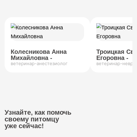
Колесникова Анна
Троицкая Св
Михайловна -
Егоровна -
ветеринар-анестезиолог
ветеринар-невро
Узнайте, как помочь
своему питомцу
уже сейчас!