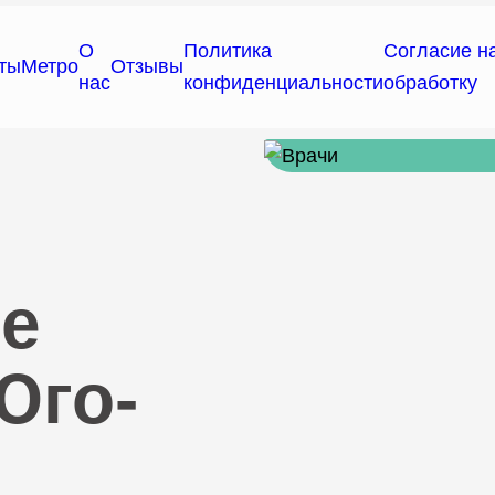
О
Политика
Согласие н
ты
Метро
Отзывы
нас
конфиденциальности
обработку
е
Юго-