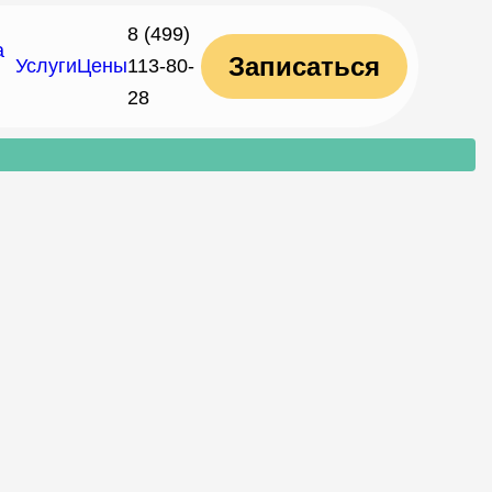
8 (499)
а
Записаться
Услуги
Цены
113-80-
28