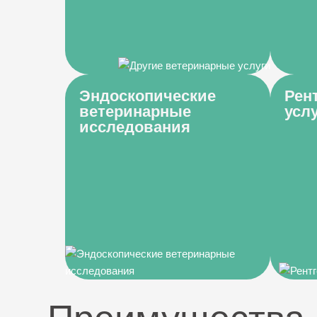
Эндоскопические
Рен
ветеринарные
усл
исследования