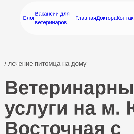
Вакансии для
Блог
Главная
Доктора
Контак
ветеринаров
/ лечение питомца на дому
Ветеринарны
услуги на м. 
Восточная с