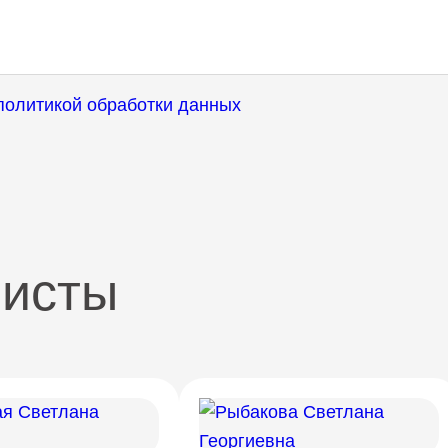
политикой обработки данных
листы