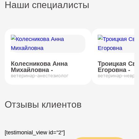
Наши специалисты
Колесникова Анна
Троицкая Св
Михайловна -
Егоровна -
ветеринар-анестезиолог
ветеринар-невро
Отзывы клиентов
[testimonial_view id="2"]