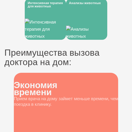
Интенсивная терапия
Анализы животных
для животных
Преимущества вызова
доктора на дом:
Экономия
времени
Прием врача на дому займет меньше времени, чем
поездка в клинику.