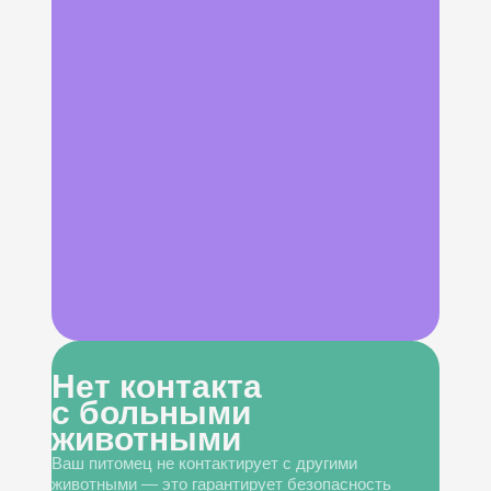
Нет контакта
с больными
животными
Ваш питомец не контактирует с другими
животными — это гарантирует безопасность