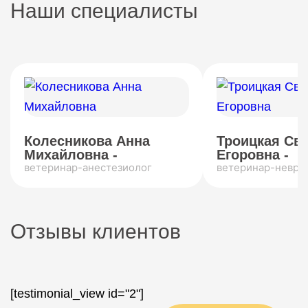
Наши специалисты
Колесникова Анна
Троицкая Св
Михайловна -
Егоровна -
ветеринар-анестезиолог
ветеринар-невро
Отзывы клиентов
[testimonial_view id="2"]