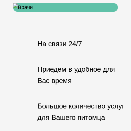
На связи 24/7
Приедем в удобное для
Вас время
Большое количество услуг
для Вашего питомца