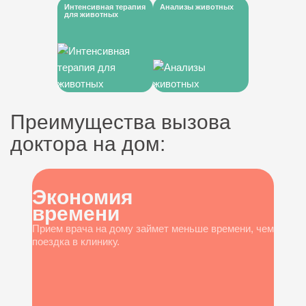
Интенсивная терапия
Анализы животных
для животных
Преимущества вызова
доктора на дом:
Экономия
времени
Прием врача на дому займет меньше времени, чем
поездка в клинику.