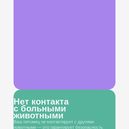
Нет контакта
с больными
животными
Ваш питомец не контактирует с другими
животными — это гарантирует безопасность