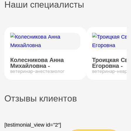
Наши специалисты
Колесникова Анна
Троицкая Св
Михайловна -
Егоровна -
ветеринар-анестезиолог
ветеринар-невро
Отзывы клиентов
[testimonial_view id="2"]