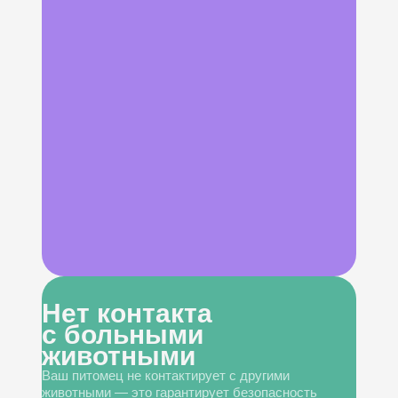
Нет контакта
с больными
животными
Ваш питомец не контактирует с другими
животными — это гарантирует безопасность