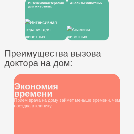
Интенсивная терапия
Анализы животных
для животных
Преимущества вызова
доктора на дом:
Экономия
времени
Прием врача на дому займет меньше времени, чем
поездка в клинику.