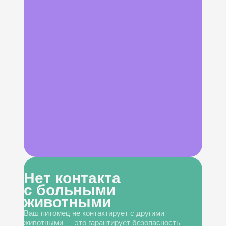
Нет контакта
с больными
животными
Ваш питомец не контактирует с другими
животными — это гарантирует безопасность