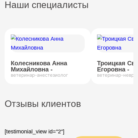
Наши специалисты
Колесникова Анна
Троицкая Св
Михайловна -
Егоровна -
ветеринар-анестезиолог
ветеринар-невро
Отзывы клиентов
[testimonial_view id="2"]