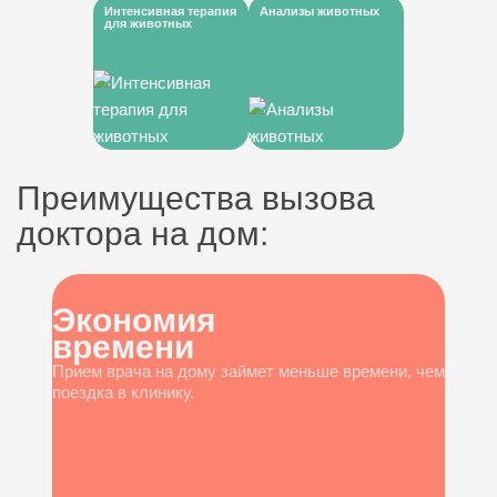
Интенсивная терапия
Анализы животных
для животных
Преимущества вызова
доктора на дом:
Экономия
времени
Прием врача на дому займет меньше времени, чем
поездка в клинику.