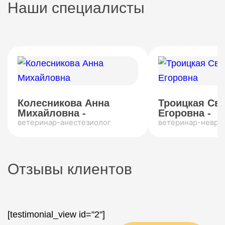
Наши специалисты
Колесникова Анна
Троицкая Св
Михайловна -
Егоровна -
ветеринар-анестезиолог
ветеринар-невро
Отзывы клиентов
[testimonial_view id="2"]