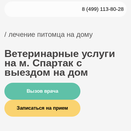
8 (499) 113-80-28
/ лечение питомца на дому
Ветеринарные услуги
на м. Спартак с
выездом на дом
Вызов врача
Записаться на прием