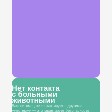
Нет контакта
с больными
животными
Ваш питомец не контактирует с другими
животными — это гарантирует безопасность