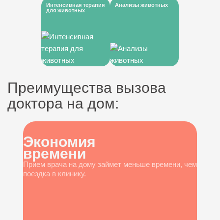
Интенсивная терапия
Анализы животных
для животных
Преимущества вызова
доктора на дом:
Экономия
времени
Прием врача на дому займет меньше времени, чем
поездка в клинику.