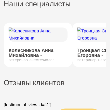
Наши специалисты
Колесникова Анна
Троицкая Св
Михайловна -
Егоровна -
ветеринар-анестезиолог
ветеринар-невро
Отзывы клиентов
[testimonial_view id="2"]