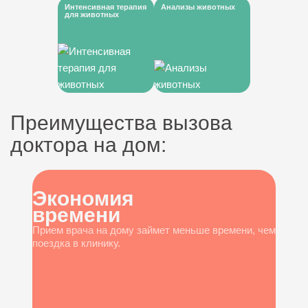
Интенсивная терапия
Анализы животных
для животных
Преимущества вызова
доктора на дом:
Экономия
времени
Прием врача на дому займет меньше времени, чем
поездка в клинику.