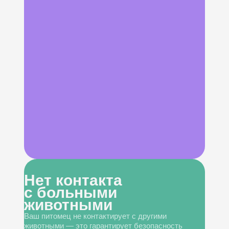
Нет контакта
с больными
животными
Ваш питомец не контактирует с другими
животными — это гарантирует безопасность