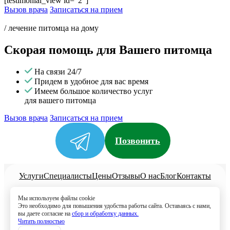
[testimonial_view id="2"]
Вызов врача
Записаться на прием
/ лечение питомца на дому
Скорая помощь для Вашего питомца
На связи 24/7
Придем в удобное для вас время
Имеем большое количество услуг
для вашего питомца
Вызов врача
Записаться на прием
Позвонить
Услуги
Специалисты
Цены
Отзывы
О нас
Блог
Контакты
Политика конфиденциальности
Мы используем файлы cookie
Согласие на обработку
Это необходимо для повышения удобства работы сайта. Оставаясь с нами,
вы даете согласие на
сбор и обработку данных.
8 (499) 113-80-28
Читать полностью