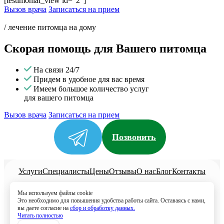
[testimonial_view id="2"]
Вызов врача
Записаться на прием
/ лечение питомца на дому
Скорая помощь для Вашего питомца
На связи 24/7
Придем в удобное для вас время
Имеем большое количество услуг
для вашего питомца
Вызов врача
Записаться на прием
Позвонить
Услуги
Специалисты
Цены
Отзывы
О нас
Блог
Контакты
Политика конфиденциальности
Мы используем файлы cookie
Согласие на обработку
Это необходимо для повышения удобства работы сайта. Оставаясь с нами,
вы даете согласие на
сбор и обработку данных.
8 (499) 113-80-28
Читать полностью