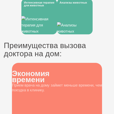
Интенсивная терапия
Анализы животных
для животных
Преимущества вызова
доктора на дом:
Экономия
времени
Прием врача на дому займет меньше времени, чем
поездка в клинику.