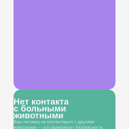
Нет контакта
с больными
животными
Ваш питомец не контактирует с другими
животными — это гарантирует безопасность