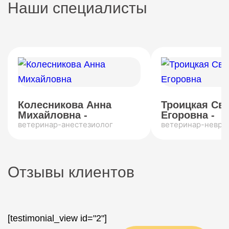
Наши специалисты
Колесникова Анна
Троицкая Св
Михайловна -
Егоровна -
ветеринар-анестезиолог
ветеринар-невро
Отзывы клиентов
[testimonial_view id="2"]