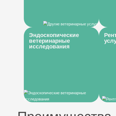
Эндоскопические
Рен
ветеринарные
усл
исследования