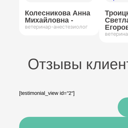
Колесникова Анна
Троиц
Михайловна -
Светл
Егоров
ветеринар-анестезиолог
ветерина
Отзывы клиен
[testimonial_view id="2"]