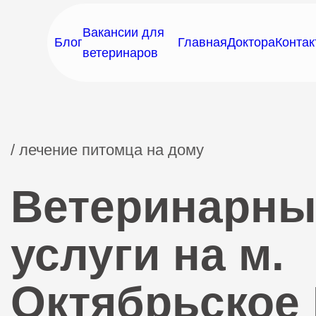
Вакансии для
Блог
Главная
Доктора
Контак
ветеринаров
/ лечение питомца на дому
Ветеринарны
услуги на м.
Октябрьское 