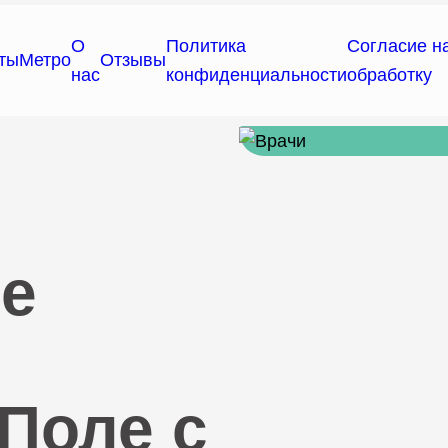
О
Политика
Согласие н
ты
Метро
Отзывы
нас
конфиденциальности
обработку
е
Поле с