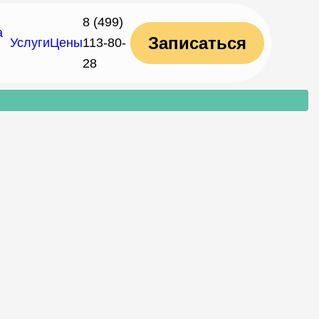
8 (499)
а
Записаться
Услуги
Цены
113-80-
28