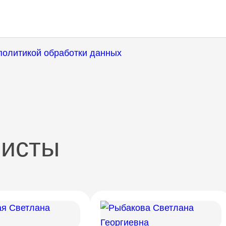
политикой обработки данных
листы