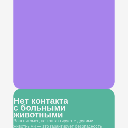
Нет контакта
с больными
животными
Ваш питомец не контактирует с другими
животными — это гарантирует безопасность