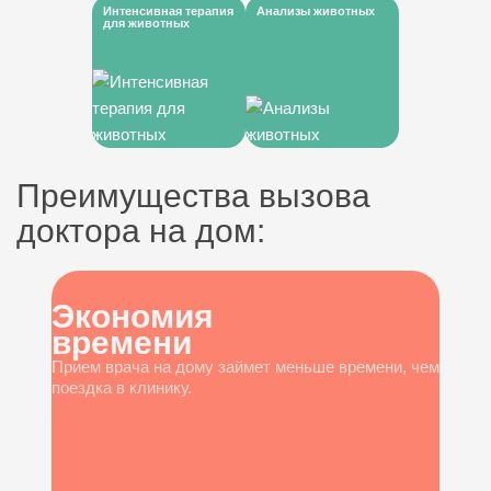
Интенсивная терапия
Анализы животных
для животных
Преимущества вызова
доктора на дом:
Экономия
времени
Прием врача на дому займет меньше времени, чем
поездка в клинику.