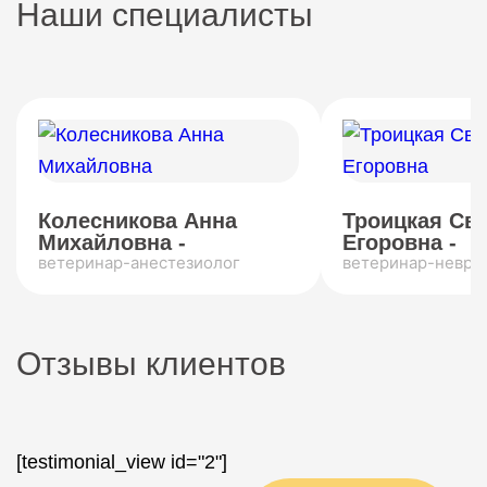
Наши специалисты
Колесникова Анна
Троицкая Св
Михайловна -
Егоровна -
ветеринар-анестезиолог
ветеринар-невро
Отзывы клиентов
[testimonial_view id="2"]