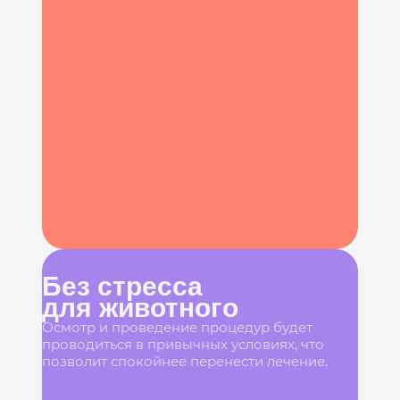
Без стресса
для животного
Осмотр и проведение процедур будет
проводиться в привычных условиях, что
позволит спокойнее перенести лечение.