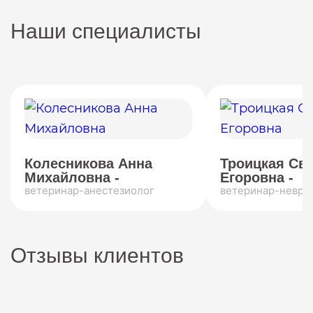
Наши специалисты
Колесникова Анна
Троицкая Св
Михайловна -
Егоровна -
ветеринар-анестезиолог
ветеринар-невро
Отзывы клиентов