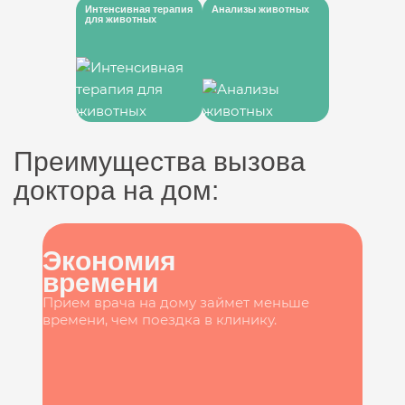
Интенсивная терапия
Анализы животных
для животных
Преимущества вызова
доктора на дом:
Экономия
времени
Прием врача на дому займет меньше
времени, чем поездка в клинику.