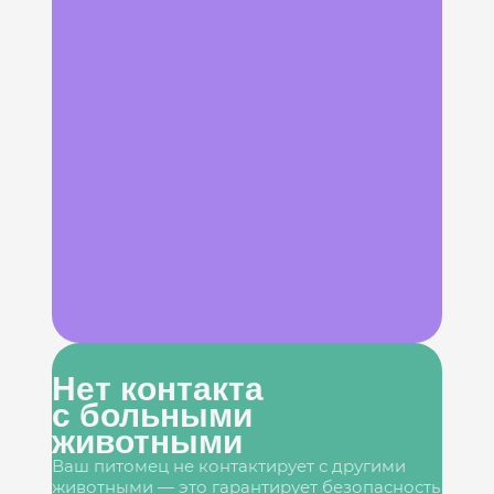
Нет контакта
с больными
животными
Ваш питомец не контактирует с другими
животными — это гарантирует безопасность