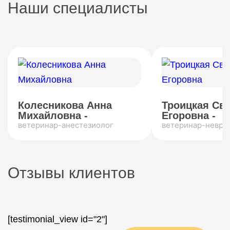
Наши специалисты
Колесникова Анна
Троицкая Св
Михайловна -
Егоровна -
ветеринар-анестезиолог
ветеринар-невро
Отзывы клиентов
[testimonial_view id="2"]