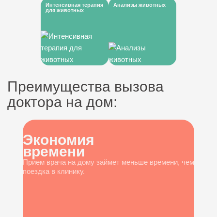
Интенсивная терапия
Анализы животных
для животных
Преимущества вызова
доктора на дом:
Экономия
времени
Прием врача на дому займет меньше времени, чем
поездка в клинику.