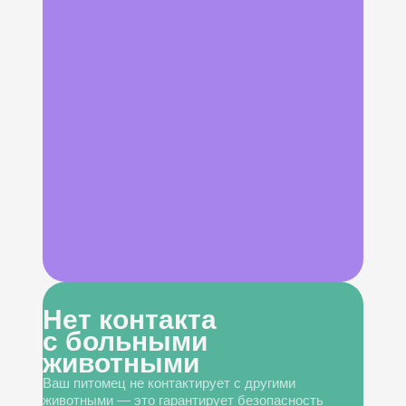
Нет контакта
с больными
животными
Ваш питомец не контактирует с другими
животными — это гарантирует безопасность