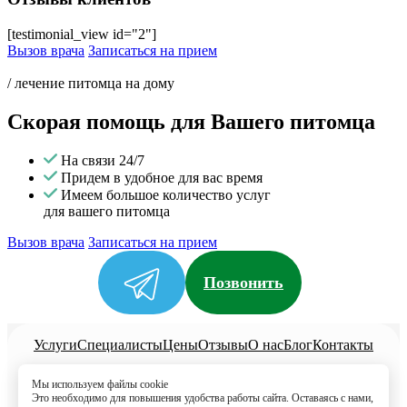
[testimonial_view id="2"]
Вызов врача
Записаться на прием
/ лечение питомца на дому
Скорая помощь для Вашего питомца
На связи 24/7
Придем в удобное для вас время
Имеем большое количество услуг
для вашего питомца
Вызов врача
Записаться на прием
Позвонить
Услуги
Специалисты
Цены
Отзывы
О нас
Блог
Контакты
Политика конфиденциальности
Мы используем файлы cookie
Согласие на обработку
Это необходимо для повышения удобства работы сайта. Оставаясь с нами,