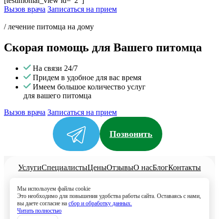
[testimonial_view id="2"]
Вызов врача
Записаться на прием
/ лечение питомца на дому
Скорая помощь для Вашего питомца
На связи 24/7
Придем в удобное для вас время
Имеем большое количество услуг
для вашего питомца
Вызов врача
Записаться на прием
Позвонить
Услуги
Специалисты
Цены
Отзывы
О нас
Блог
Контакты
Политика конфиденциальности
Мы используем файлы cookie
Согласие на обработку
Это необходимо для повышения удобства работы сайта. Оставаясь с нами,
вы даете согласие на
сбор и обработку данных.
8 (499) 113-80-28
Читать полностью